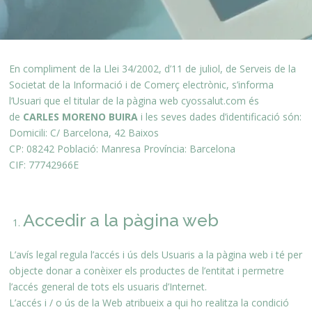
En compliment de la Llei 34/2002, d’11 de juliol, de Serveis de la
Societat de la Informació i de Comerç electrònic, s’informa
l’Usuari que el titular de la pàgina web cyossalut.com és
de
CARLES MORENO BUIRA
i les seves dades d’identificació són:
Domicili: C/ Barcelona, 42 Baixos
CP: 08242 Població: Manresa Província: Barcelona
CIF: 77742966E
Accedir a la pàgina web
L’avís legal regula l’accés i ús dels Usuaris a la pàgina web i té per
objecte donar a conèixer els productes de l’entitat i permetre
l’accés general de tots els usuaris d’Internet.
L’accés i / o ús de la Web atribueix a qui ho realitza la condició