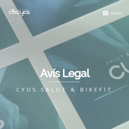
MENU
Avís Legal
CYOS SALUT & BIKEFIT