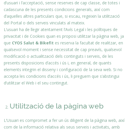
d’usuari i l’acceptació, sense reserves de cap classe, de totes i
cadascuna de les presents condicions generals, així com
d’aquelles altres particulars que, si escau, regeixin la utilització
del Portal o dels serveis vinculats al mateix.
L’usuari ha de llegir atentament l’Avís Legal i les polítiques de
privacitat i de Cookies quan es proposi utilitzar la pàgina web, ja
que
CYOS Salut & Bikefit
es reserva la facultat de realitzar, en
qualsevol moment i sense necessitat de cap preavís, qualsevol
modificació o actualització dels continguts i serveis, de les
presents disposicions d’accés i ús i, en general, de quants
elements integrin el disseny i configuració de la seva web. Si no
accepta les condicions d’accés i ús, li preguem que s’abstingui
d’utilitzar el Web i el seu contingut.
Utilització de la pàgina web
L’Usuari es compromet a fer un ús diligent de la pàgina web, així
com de la informació relativa als seus serveis i activitats, amb