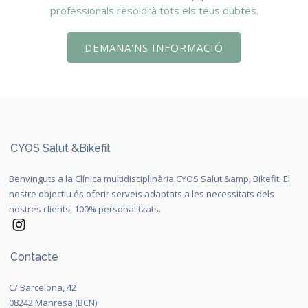
professionals resoldrà tots els teus dubtes.
DEMANA'NS INFORMACIÓ
CYOS Salut &Bikefit
Benvinguts a la Clínica multidisciplinària CYOS Salut &amp; Bikefit. El
nostre objectiu és oferir serveis adaptats a les necessitats dels
nostres clients, 100% personalitzats.
Contacte
C/ Barcelona, 42
08242 Manresa (BCN)