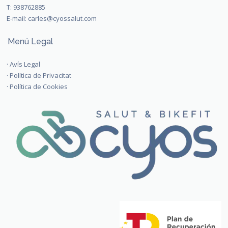
T:
938762885
E-mail:
carles@cyossalut.com
Menú Legal
·
Avís Legal
·
Política de Privacitat
·
Política de Cookies