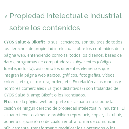
Propiedad Intelectual e Industrial
sobre los contenidos
CYOS Salut & Bikefit
o sus licenciados, son titulares de todos
los derechos de propiedad intelectual sobre los contenidos de la
página web, entendiendo como tal todos los diseños, bases de
datos, programas de computadoras subyacentes (código
fuente, incluido), así como los diferentes elementos que
integran la página web (textos, gráficos, fotografías, vídeos,
colores, etc.), estructura, orden, etc. En relación a las marcas y
nombres comerciales ( «signos distintivos») son titularidad de
CYOS Salud & amp; Bikefit o los licenciados.
El uso de la página web por parte del Usuario no supone la
cesión de ningún derecho de propiedad intelectual ni industrial. El
Usuario tiene totalmente prohibido reproducir, copiar, distribuir,
poner a disposición o de cualquier otra forma de comunicar
públicamente, transformar o modificar los Contenidos o los