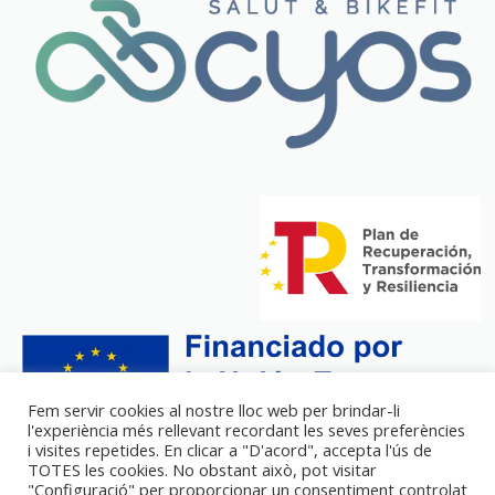
Fem servir cookies al nostre lloc web per brindar-li
l'experiència més rellevant recordant les seves preferències
i visites repetides. En clicar a "D'acord", accepta l'ús de
TOTES les cookies. No obstant això, pot visitar
"Configuració" per proporcionar un consentiment controlat