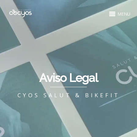
MENU
Aviso Legal
CYOS SALUT & BIKEFIT