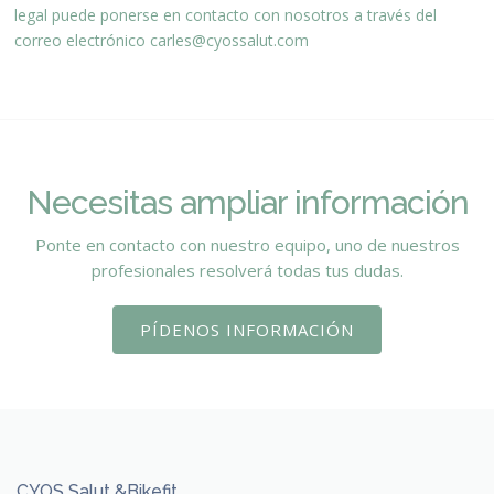
legal puede ponerse en contacto con nosotros a través del
correo electrónico
carles@cyossalut.com
Necesitas ampliar información
Ponte en contacto con nuestro equipo, uno de nuestros
profesionales resolverá todas tus dudas.
PÍDENOS INFORMACIÓN
CYOS Salut &Bikefit