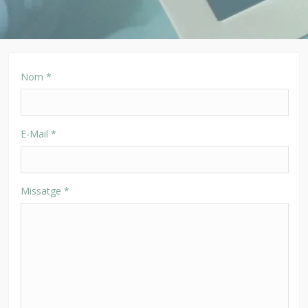
Nom
*
E-Mail
*
Missatge
*