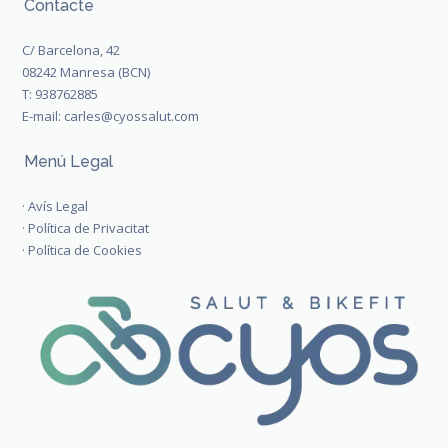
Contacte
C/ Barcelona, 42
08242 Manresa (BCN)
T:
938762885
E-mail:
carles@cyossalut.com
Menú Legal
·
Avís Legal
·
Política de Privacitat
·
Política de Cookies