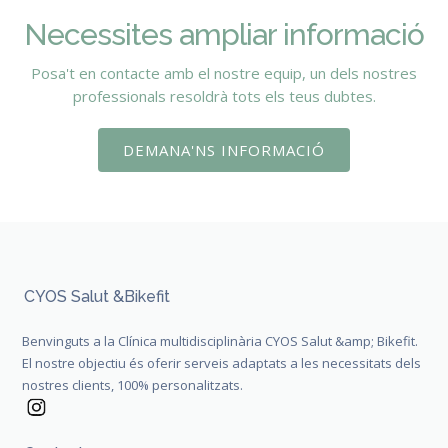
Necessites ampliar informació
Posa't en contacte amb el nostre equip, un dels nostres
professionals resoldrà tots els teus dubtes.
DEMANA'NS INFORMACIÓ
CYOS Salut &Bikefit
Benvinguts a la Clínica multidisciplinària CYOS Salut &amp; Bikefit.
El nostre objectiu és oferir serveis adaptats a les necessitats dels
nostres clients, 100% personalitzats.