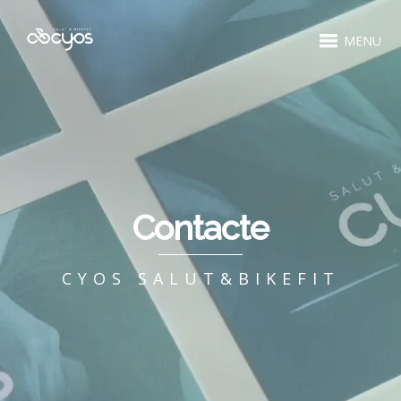
MENU
Contacte
CYOS SALUT&BIKEFIT