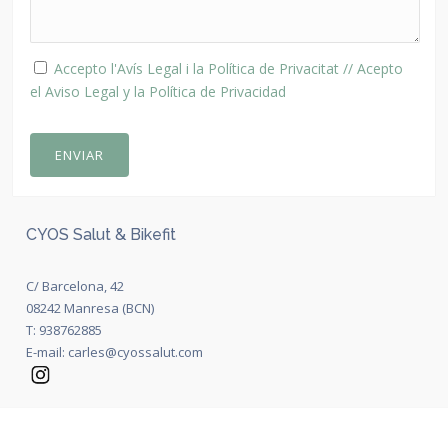
Accepto l'
Avís Legal
i la
Política de Privacitat
// Acepto
el
Aviso Legal
y la
Política de Privacidad
ENVIAR
CYOS Salut & Bikefit
C/ Barcelona, 42
08242 Manresa (BCN)
T:
938762885
E-mail:
carles@cyossalut.com